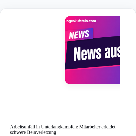
Skip
to
content
Arbeitsunfall in Unterlangkampfen: Mitarbeiter erleidet
schwere Beinverletzung