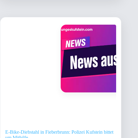
E-Bike-Diebstahl in Fieberbrunn: Polizei Kufstein bittet
um Mithilfe