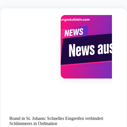
Skip
to
content
Brand in St. Johann: Schnelles Eingreifen verhindert
Schlimmeres in Ordination