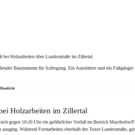
bei Holzarbeiten über Landesstraße im Zillertal
llender Baumstamm für Aufregung. Ein Autofahrer und ein Fußgänger
Blaulicht
ei Holzarbeiten im Zillertal
 sich gegen 10:20 Uhr ein gefährlicher Vorfall im Bereich Mayrhofen/F
h ausging. Während Forstarbeiten oberhalb der Tuxer Landesstraße, gen