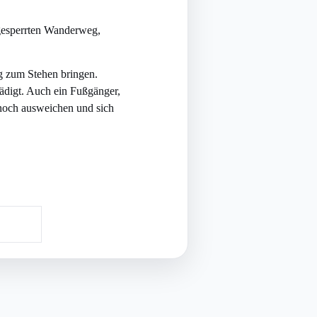
 gesperrten Wanderweg,
ig zum Stehen bringen.
ädigt. Auch ein Fußgänger,
noch ausweichen und sich