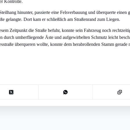
r Kontrolle.
Steilhang hinunter, passierte eine Felsverbauung und überquerte einen
aße gelangte. Dort kam er schließlich am Straßenrand zum Liegen.
sem Zeitpunkt die Straße befuhr, konnte sein Fahrzeug noch rechtzeit
durch umherfliegende Äste und aufgewirbelten Schmutz leicht besch
esstraße überqueren wollte, konnte dem herabrollenden Stamm gerade 