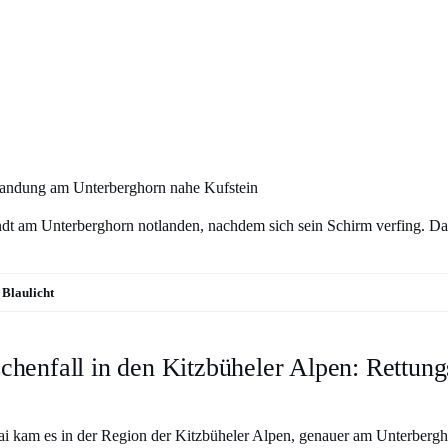
landung am Unterberghorn nahe Kufstein
ndt am Unterberghorn notlanden, nachdem sich sein Schirm verfing. D
Blaulicht
chenfall in den Kitzbüheler Alpen: Rettung
 kam es in der Region der Kitzbüheler Alpen, genauer am Unterbergh