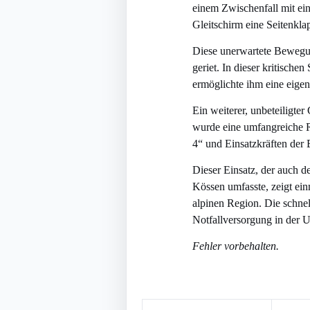
einem Zwischenfall mit ein
Gleitschirm eine Seitenkla
Diese unerwartete Bewegung
geriet. In dieser kritische
ermöglichte ihm eine eige
Ein weiterer, unbeteiligte
wurde eine umfangreiche Re
4“ und Einsatzkräften der 
Dieser Einsatz, der auch d
Kössen umfasste, zeigt ein
alpinen Region. Die schnel
Notfallversorgung in der
Fehler vorbehalten.