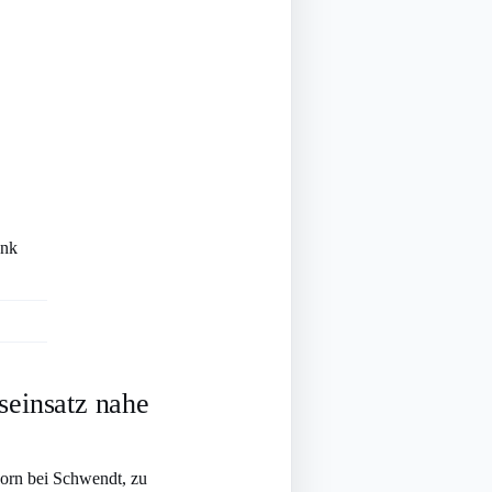
ank
seinsatz nahe
orn bei Schwendt, zu