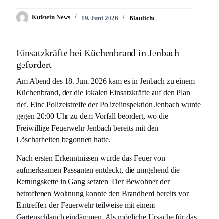
Kufstein News
19. Juni 2026
Blaulicht
Einsatzkräfte bei Küchenbrand in Jenbach
gefordert
Am Abend des 18. Juni 2026 kam es in Jenbach zu einem
Küchenbrand, der die lokalen Einsatzkräfte auf den Plan
rief. Eine Polizeistreife der Polizeiinspektion Jenbach wurde
gegen 20:00 Uhr zu dem Vorfall beordert, wo die
Freiwillige Feuerwehr Jenbach bereits mit den
Löscharbeiten begonnen hatte.
Nach ersten Erkenntnissen wurde das Feuer von
aufmerksamen Passanten entdeckt, die umgehend die
Rettungskette in Gang setzten. Der Bewohner der
betroffenen Wohnung konnte den Brandherd bereits vor
Eintreffen der Feuerwehr teilweise mit einem
Gartenschlauch eindämmen. Als mögliche Ursache für das