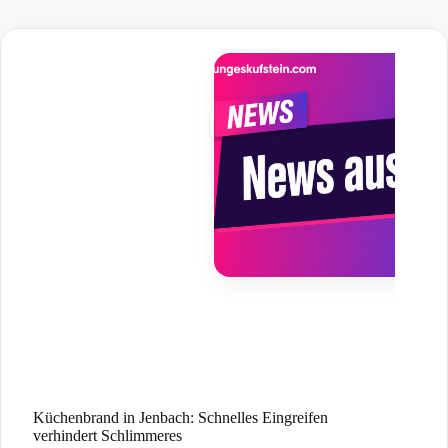
Skip
to
content
Küchenbrand in Jenbach: Schnelles Eingreifen
verhindert Schlimmeres