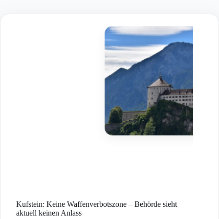
Skip
to
content
Kufstein: Keine Waffenverbotszone – Behörde sieht
aktuell keinen Anlass