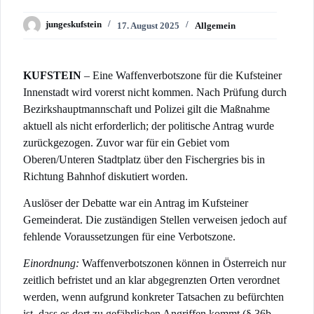
jungeskufstein
17. August 2025
Allgemein
KUFSTEIN
– Eine Waffenverbotszone für die Kufsteiner
Innenstadt wird vorerst nicht kommen. Nach Prüfung durch
Bezirkshauptmannschaft und Polizei gilt die Maßnahme
aktuell als nicht erforderlich; der politische Antrag wurde
zurückgezogen. Zuvor war für ein Gebiet vom
Oberen/Unteren Stadtplatz über den Fischergries bis in
Richtung Bahnhof diskutiert worden.
Auslöser der Debatte war ein Antrag im Kufsteiner
Gemeinderat. Die zuständigen Stellen verweisen jedoch auf
fehlende Voraussetzungen für eine Verbotszone.
Einordnung:
Waffenverbotszonen können in Österreich nur
zeitlich befristet und an klar abgegrenzten Orten verordnet
werden, wenn aufgrund konkreter Tatsachen zu befürchten
ist, dass es dort zu gefährlichen Angriffen kommt (§ 36b