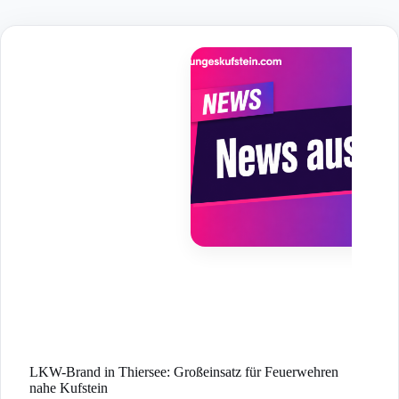
Skip
to
content
LKW-Brand in Thiersee: Großeinsatz für Feuerwehren
nahe Kufstein