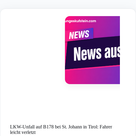
Skip
to
content
LKW-Unfall auf B178 bei St. Johann in Tirol: Fahrer
leicht verletzt