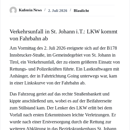
Kufstein News
2. Juli 2026
Blaulicht
Verkehrsunfall in St. Johann i.T.: LKW kommt
von Fahrbahn ab
Am Vormittag des 2. Juli 2026 ereignete sich auf der B178
Innsbrucker-Straße, im Gemeindegebiet von St. Johann in
Tirol, ein Verkehrsunfall, der zu einem größeren Einsatz von
Rettungs- und Polizeikräften führte. Ein Lastkraftwagen mit
Anhänger, der in Fahrtrichtung Going unterwegs war, kam
in einer Linkskurve von der Fahrbahn ab.
Das Fahrzeug geriet auf das rechte Straßenbankett und
kippte anschließend um, wobei es auf der Beifahrerseite
zum Stillstand kam. Der Lenker des LKW erlitt bei dem
Vorfall nach ersten Erkenntnissen leichte Verletzungen. Er
wurde nach einer Erstversorgung durch die Rettung zur
weiteren Abklärung in das Bezirkskrankenhaus St. Johann