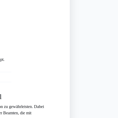
pt.
l
on zu gewährleisten. Dabei
er Beamten, die mit