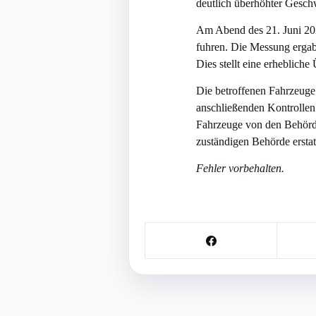
deutlich überhöhter Gesch
Am Abend des 21. Juni 2026
fuhren. Die Messung ergab 
Dies stellt eine erheblich
Die betroffenen Fahrzeuge
anschließenden Kontrolle
Fahrzeuge von den Behörde
zuständigen Behörde erstat
Fehler vorbehalten.