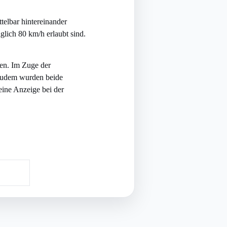
telbar hintereinander
lich 80 km/h erlaubt sind.
ten. Im Zuge der
 Zudem wurden beide
ine Anzeige bei der