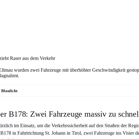
 zieht Raser aus dem Verkehr
 Ellmau wurden zwei Fahrzeuge mit überhöhter Geschwindigkeit gestop
hlagnahmt.
Blaulicht
der B178: Zwei Fahrzeuge massiv zu schnel
ürzlich im Einsatz, um die Verkehrssicherheit auf den Straßen der Regi
r B178 in Fahrtrichtung St. Johann in Tirol, zwei Fahrzeuge ins Visier d