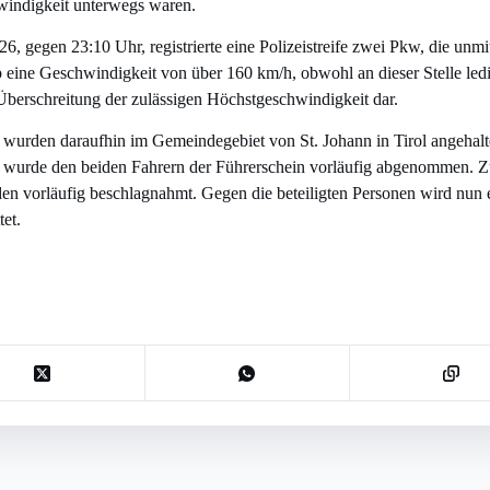
windigkeit unterwegs waren.
, gegen 23:10 Uhr, registrierte eine Polizeistreife zwei Pkw, die unmit
eine Geschwindigkeit von über 160 km/h, obwohl an dieser Stelle ledig
e Überschreitung der zulässigen Höchstgeschwindigkeit dar.
 wurden daraufhin im Gemeindegebiet von St. Johann in Tirol angehal
n wurde den beiden Fahrern der Führerschein vorläufig abgenommen.
n vorläufig beschlagnahmt. Gegen die beteiligten Personen wird nun e
tet.