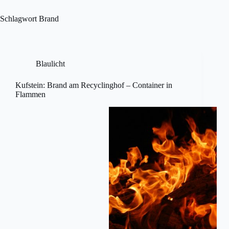
Skip
to
Schlagwort
Brand
content
Blaulicht
Kufstein: Brand am Recyclinghof – Container in
Flammen