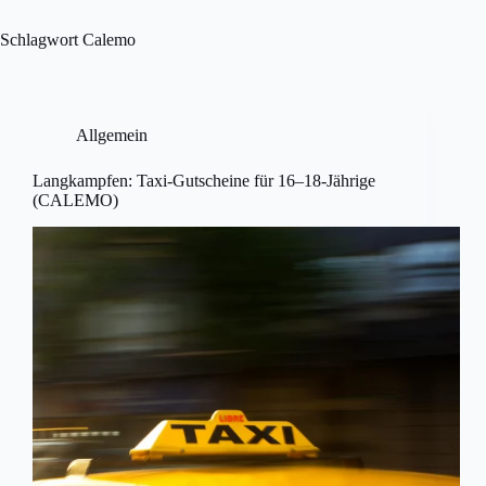
Skip
to
Schlagwort
Calemo
content
Allgemein
Langkampfen: Taxi-Gutscheine für 16–18-Jährige
(CALEMO)