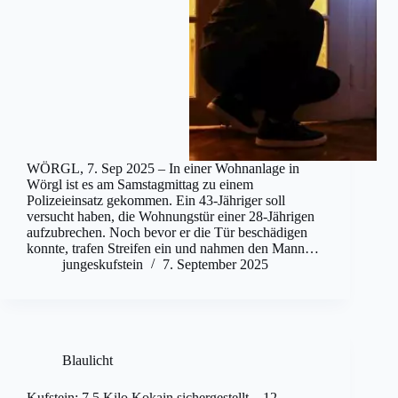
WÖRGL, 7. Sep 2025 – In einer Wohnanlage in
Wörgl ist es am Samstagmittag zu einem
Polizeieinsatz gekommen. Ein 43-Jähriger soll
versucht haben, die Wohnungstür einer 28-Jährigen
aufzubrechen. Noch bevor er die Tür beschädigen
konnte, trafen Streifen ein und nahmen den Mann…
jungeskufstein
7. September 2025
Blaulicht
Kufstein: 7,5 Kilo Kokain sichergestellt – 12