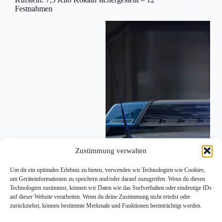
Festnahmen
Zustimmung verwalten
Um dir ein optimales Erlebnis zu bieten, verwenden wir Technologien wie Cookies,
um Geräteinformationen zu speichern und/oder darauf zuzugreifen. Wenn du diesen
Technologien zustimmst, können wir Daten wie das Surfverhalten oder eindeutige IDs
auf dieser Website verarbeiten. Wenn du deine Zustimmung nicht erteilst oder
zurückziehst, können bestimmte Merkmale und Funktionen beeinträchtigt werden.
In Kufstein stellte die Polizei 7,5 kg Kokain und