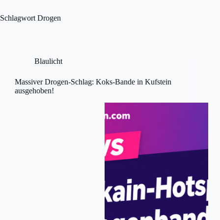
Skip
to
Schlagwort
Drogen
content
Blaulicht
Massiver Drogen-Schlag: Koks-Bande in Kufstein
ausgehoben!