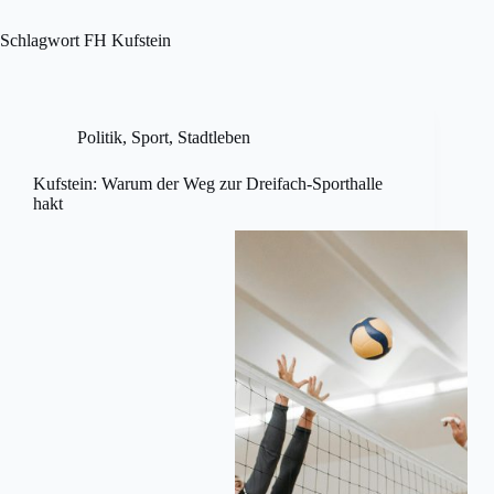
Skip
to
Schlagwort
FH Kufstein
content
Politik
,
Sport
,
Stadtleben
Kufstein: Warum der Weg zur Dreifach-Sporthalle
hakt