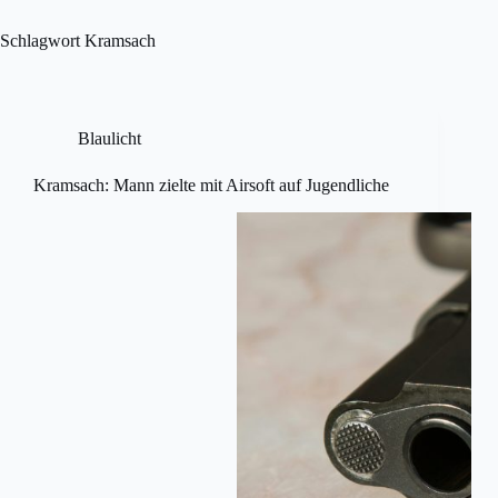
Skip
to
Schlagwort
Kramsach
content
Blaulicht
Kramsach: Mann zielte mit Airsoft auf Jugendliche