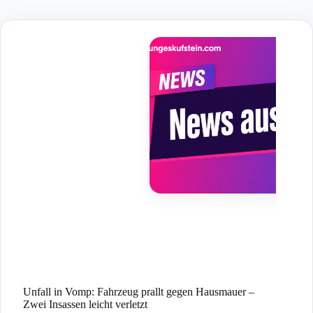
Skip
to
content
Unfall in Vomp: Fahrzeug prallt gegen Hausmauer –
Zwei Insassen leicht verletzt