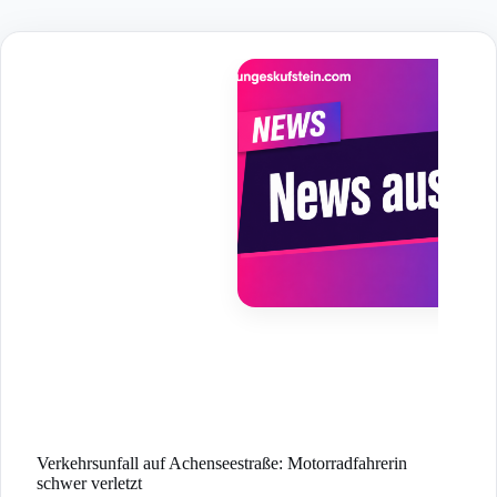
Skip
to
content
Verkehrsunfall auf Achenseestraße: Motorradfahrerin
schwer verletzt