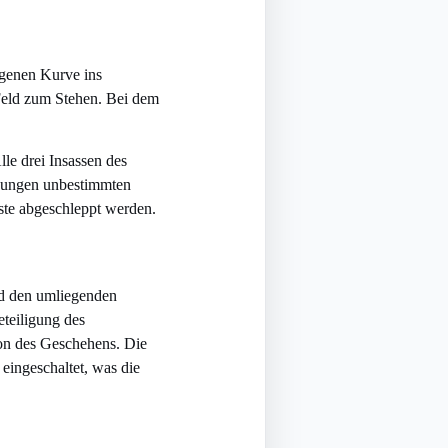
ogenen Kurve ins
Feld zum Stehen. Bei dem
lle drei Insassen des
tzungen unbestimmten
ste abgeschleppt werden.
nd den umliegenden
teiligung des
ion des Geschehens. Die
eingeschaltet, was die