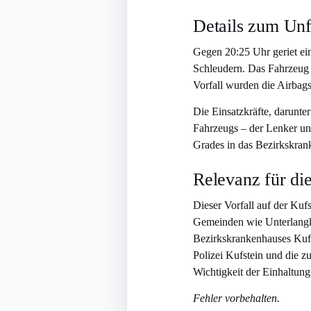
Details zum Unf
Gegen 20:25 Uhr geriet ei
Schleudern. Das Fahrzeug
Vorfall wurden die Airbag
Die Einsatzkräfte, darunte
Fahrzeugs – der Lenker un
Grades in das Bezirkskran
Relevanz für di
Dieser Vorfall auf der Ku
Gemeinden wie Unterlangka
Bezirkskrankenhauses Kufst
Polizei Kufstein und die z
Wichtigkeit der Einhaltung
Fehler vorbehalten.