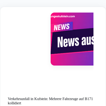
Skip
to
content
Verkehrsunfall in Kufstein: Mehrere Fahrzeuge auf B171
kollidiert