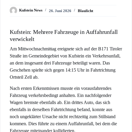
Kufstein News
26. Juni 2026
Blaulicht
Kufstein: Mehrere Fahrzeuge in Auffahrunfall
verwickelt
Am Mittwochnachmittag ereignete sich auf der B171 Tiroler
Straße im Gemeindegebiet von Kufstein ein Verkehrsunfall,
an dem insgesamt drei Fahrzeuge beteiligt waren. Das
Geschehen spielte sich gegen 14:15 Uhr in Fahrtrichtung
Ortsteil Zell ab.
Nach ersten Erkenntnissen musste ein vorausfahrendes
Fahrzeug verkehrsbedingt anhalten. Ein nachfolgender
Wagen bremste ebenfalls ab. Ein drittes Auto, das sich
ebenfalls in derselben Fahrtrichtung befand, konnte aus
noch ungeklärter Ursache nicht rechtzeitig zum Stillstand
kommen. Dies führte zu einem Auffahrunfall, bei dem die
Fahrzeuge miteinander kollidierten.