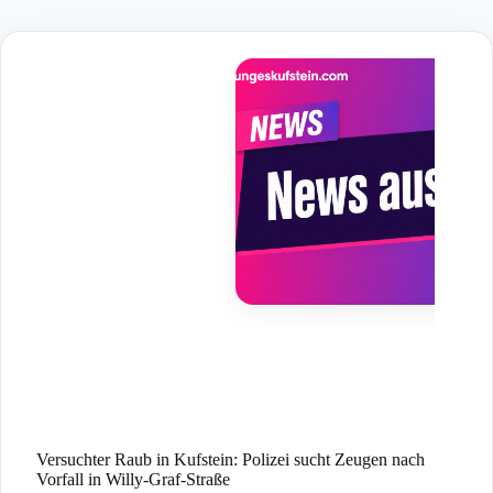
Skip
to
content
Versuchter Raub in Kufstein: Polizei sucht Zeugen nach
Vorfall in Willy-Graf-Straße