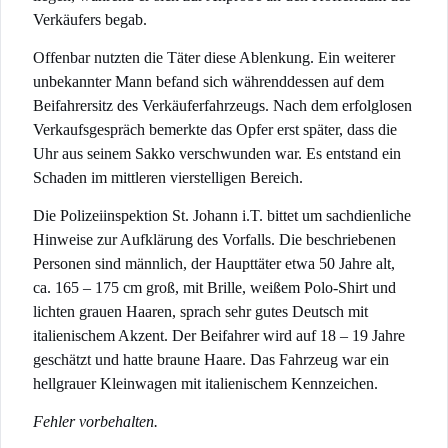
Verkäufers begab.
Offenbar nutzten die Täter diese Ablenkung. Ein weiterer
unbekannter Mann befand sich währenddessen auf dem
Beifahrersitz des Verkäuferfahrzeugs. Nach dem erfolglosen
Verkaufsgespräch bemerkte das Opfer erst später, dass die
Uhr aus seinem Sakko verschwunden war. Es entstand ein
Schaden im mittleren vierstelligen Bereich.
Die Polizeiinspektion St. Johann i.T. bittet um sachdienliche
Hinweise zur Aufklärung des Vorfalls. Die beschriebenen
Personen sind männlich, der Haupttäter etwa 50 Jahre alt,
ca. 165 – 175 cm groß, mit Brille, weißem Polo-Shirt und
lichten grauen Haaren, sprach sehr gutes Deutsch mit
italienischem Akzent. Der Beifahrer wird auf 18 – 19 Jahre
geschätzt und hatte braune Haare. Das Fahrzeug war ein
hellgrauer Kleinwagen mit italienischem Kennzeichen.
Fehler vorbehalten.