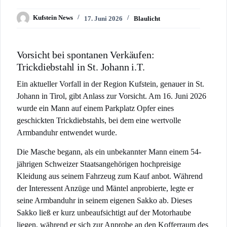
Kufstein News
17. Juni 2026
Blaulicht
Vorsicht bei spontanen Verkäufen:
Trickdiebstahl in St. Johann i.T.
Ein aktueller Vorfall in der Region Kufstein, genauer in St.
Johann in Tirol, gibt Anlass zur Vorsicht. Am 16. Juni 2026
wurde ein Mann auf einem Parkplatz Opfer eines
geschickten Trickdiebstahls, bei dem eine wertvolle
Armbanduhr entwendet wurde.
Die Masche begann, als ein unbekannter Mann einem 54-
jährigen Schweizer Staatsangehörigen hochpreisige
Kleidung aus seinem Fahrzeug zum Kauf anbot. Während
der Interessent Anzüge und Mäntel anprobierte, legte er
seine Armbanduhr in seinem eigenen Sakko ab. Dieses
Sakko ließ er kurz unbeaufsichtigt auf der Motorhaube
liegen, während er sich zur Anprobe an den Kofferraum des