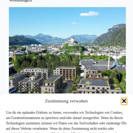
Zustimmung verwalten
Um dir ein optimales Erlebnis zu bieten, verwenden wir Technologien wie Cookies,
um Geräteinformationen zu speichern und/oder darauf zuzugreifen. Wenn du diesen
Technologien zustimmst, können wir Daten wie das Surfverhalten oder eindeutige IDs
KUFSTEIN, 27. Sep 2025 – In Weissach hat der
auf dieser Website verarbeiten. Wenn du deine Zustimmung nicht erteilst oder
Clarapark offiziell begonnen: Auf einer größeren