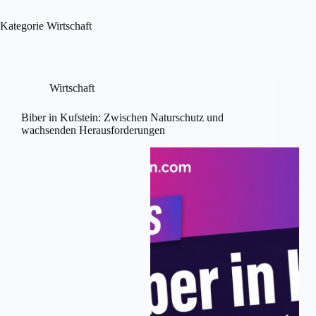
Skip
to
Kategorie
Wirtschaft
content
Wirtschaft
Biber in Kufstein: Zwischen Naturschutz und
wachsenden Herausforderungen