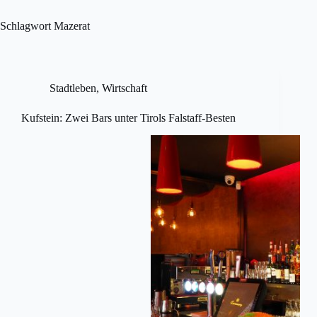
Skip
to
Schlagwort
Mazerat
content
Stadtleben
,
Wirtschaft
Kufstein: Zwei Bars unter Tirols Falstaff-Besten